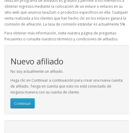
lavaZum programa de afiliados es gratuito y permite a los miembros a
obtener ingresos mediante la colocación de un enlace o enlaces en su
sitio web que anuncia lavaZum o productos específicos en ella. Cualquier
venta realizada a los clientes que han hecho clic en los enlaces ganará la
comisión de afiliación. La tasa de comisión estándar es actualmente 5%
Para obtener más información, visite nuestra página de preguntas
frecuentes o consulte nuestros términos y condiciones de afiliados.
Nuevo afiliado
No soy actualmente un afiliado.
Haga clic en Continuar a continuación para crear una nueva cuenta
de afiliado. Tenga en cuenta que esto no está conectado de
ninguna manera con su cuenta de cliente.
Continuar