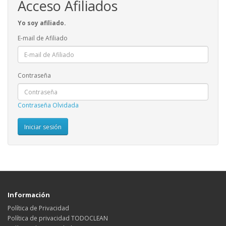
Acceso Afiliados
Yo soy afiliado.
E-mail de Afiliado
Contraseña
Contraseña Olvidada
Información
Política de Privacidad
Política de privacidad TODOCLEAN