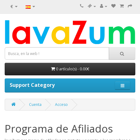
€
0 artículo(s) - 0.00€
Support Category
Cuenta
Acceso
Programa de Afiliados