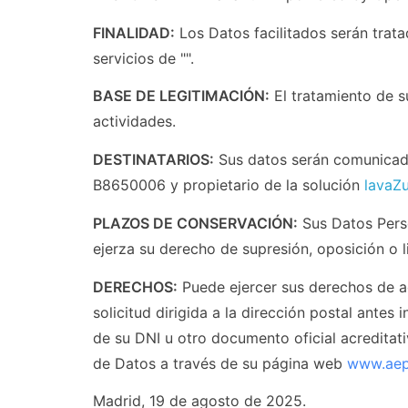
FINALIDAD:
Los Datos facilitados serán trata
servicios de "".
BASE DE LEGITIMACIÓN:
El tratamiento de s
actividades.
DESTINATARIOS:
Sus datos serán comunicado
B8650006 y propietario de la solución
lavaZ
PLAZOS DE CONSERVACIÓN:
Sus Datos Perso
ejerza su derecho de supresión, oposición o l
DERECHOS:
Puede ejercer sus derechos de ac
solicitud dirigida a la dirección postal antes
de su DNI u otro documento oficial acreditat
de Datos a través de su página web
www.aep
Madrid, 19 de agosto de 2025.