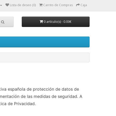
Lista de deseo (0)
Carrito de Compras
Caja
0 artículo(s) - 0.00€
tiva española de protección de datos de
lementación de las medidas de seguridad. A
tica de Privacidad.