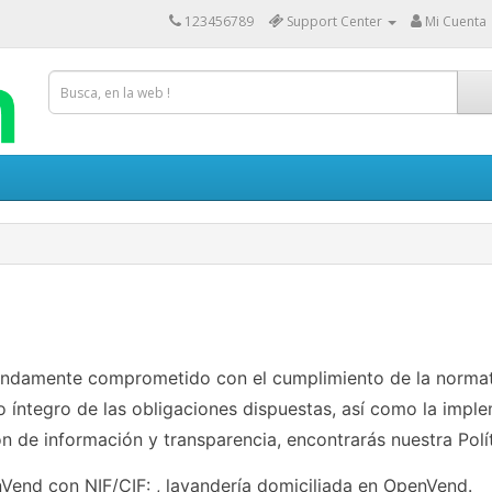
123456789
Support Center
Mi Cuenta
fundamente comprometido con el cumplimiento de la norma
to íntegro de las obligaciones dispuestas, así como la imp
n de información y transparencia, encontrarás nuestra Polí
nd con NIF/CIF: , lavandería domiciliada en OpenVend.