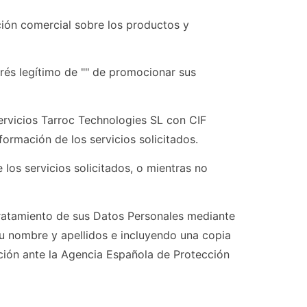
ación comercial sobre los productos y
erés legítimo de "" de promocionar sus
rvicios Tarroc Technologies SL con CIF
nformación de los servicios solicitados.
los servicios solicitados, o mientras no
 tratamiento de sus Datos Personales mediante
 su nombre y apellidos e incluyendo una copia
ación ante la Agencia Española de Protección