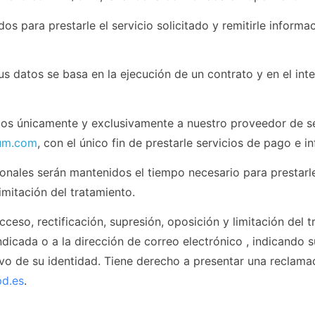
dos para prestarle el servicio solicitado y remitirle inform
us datos se basa en la ejecución de un contrato y en el int
s únicamente y exclusivamente a nuestro proveedor de se
um.com
, con el único fin de prestarle servicios de pago e i
nales serán mantenidos el tiempo necesario para prestarle 
imitación del tratamiento.
ceso, rectificación, supresión, oposición y limitación del
 indicada o a la dirección de correo electrónico , indicando
ivo de su identidad. Tiene derecho a presentar una reclam
d.es
.