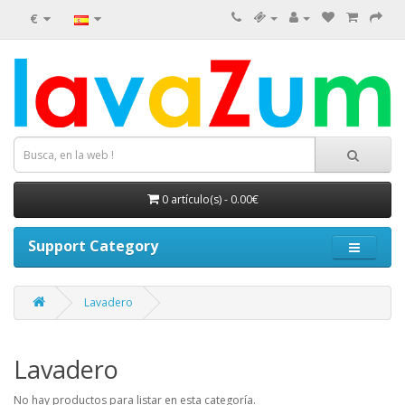
€
0 artículo(s) - 0.00€
Support Category
Lavadero
Lavadero
No hay productos para listar en esta categoría.